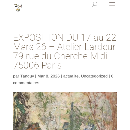
EXPOSITION DU 17 au 22
Mars 26 – Atelier Lardeur
79 rue du Cherche-Midi
75006 Paris
par
Tanguy
|
Mar 8, 2026
|
actualite
,
Uncategorized
|
0
commentaires