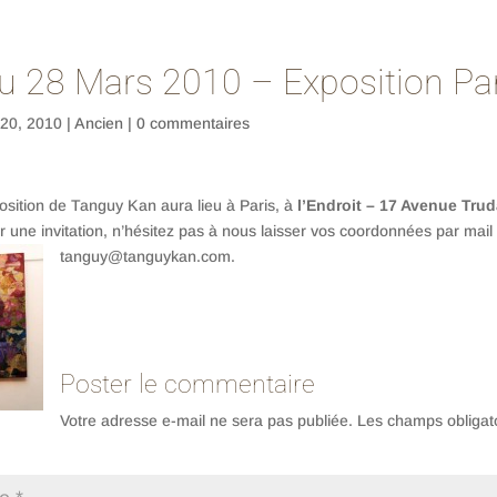
u 28 Mars 2010 – Exposition Pa
 20, 2010
|
Ancien
|
0 commentaires
sition de Tanguy Kan aura lieu à Paris, à
l’Endroit – 17 Avenue Tru
r une invitation, n’hésitez pas à nous laisser vos coordonnées par mail
tanguy@tanguykan.com.
Poster le commentaire
Votre adresse e-mail ne sera pas publiée.
Les champs obligato